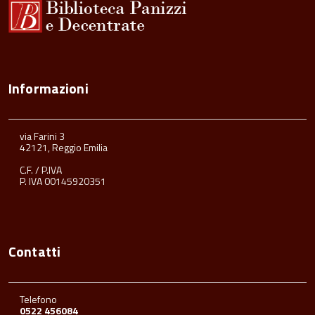
Informazioni
via Farini 3
42121, Reggio Emilia
C.F. / P.IVA
P. IVA 00145920351
Contatti
Telefono
0522 456084