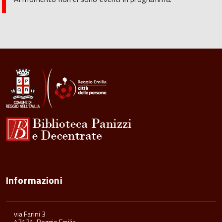
Informazioni
via Farini 3
42121, Reggio Emilia