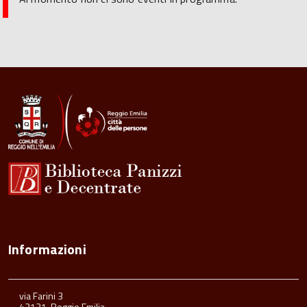
Informazioni
via Farini 3
42121, Reggio Emilia