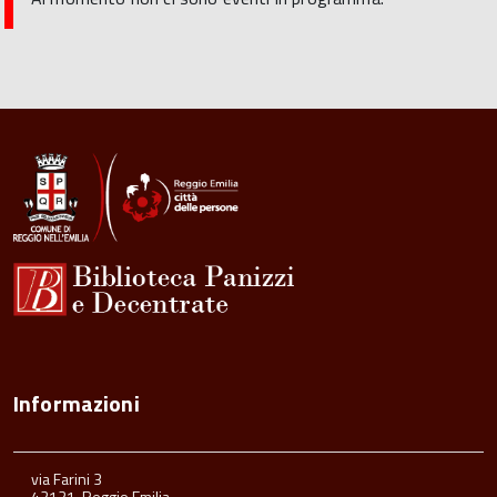
Informazioni
via Farini 3
42121, Reggio Emilia