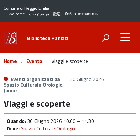
Comune di Reggio Emilia
Welcome
موضع ترحيب
歡迎
Добро пожаловать
Biblioteca Panizzi
Home
Evento
Viaggi e scoperte
Eventi organizzati da
30 Giugno 2026
Spazio Culturale Orologio
,
Junior
Viaggi e scoperte
Quando:
30 Giugno 2026 10:00
–
11:30
Dove:
Spazio Culturale Orologio