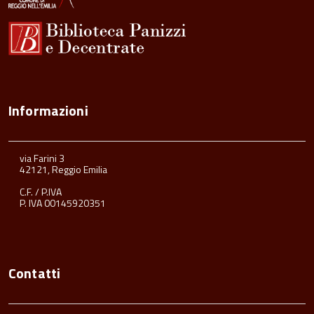
Informazioni
via Farini 3
42121, Reggio Emilia
C.F. / P.IVA
P. IVA 00145920351
Contatti