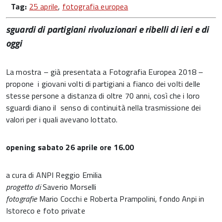
Tag:
25 aprile
,
fotografia europea
sguardi di partigiani rivoluzionari e ribelli di ieri e di
oggi
La mostra – già presentata a Fotografia Europea 2018 –
propone i giovani volti di partigiani a fianco dei volti delle
stesse persone a distanza di oltre 70 anni, così che i loro
sguardi diano il senso di continuità nella trasmissione dei
valori per i quali avevano lottato.
opening sabato 26 aprile ore 16.00
a cura di ANPI Reggio Emilia
progetto di
Saverio Morselli
fotografie
Mario Cocchi e Roberta Prampolini, fondo Anpi in
Istoreco e foto private