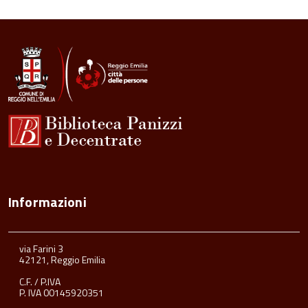
Informazioni
via Farini 3
42121, Reggio Emilia
C.F. / P.IVA
P. IVA 00145920351