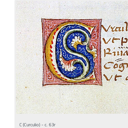
C (Curculio) - c. 63r