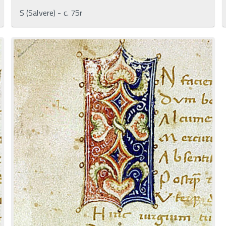
S (Salvere) - c. 75r