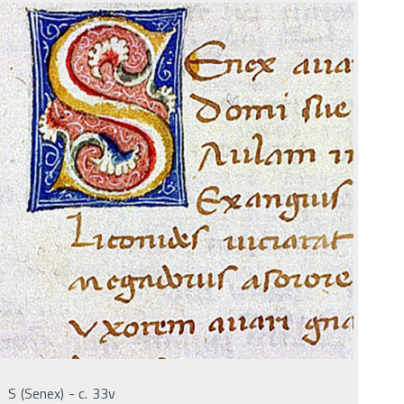
S (Senex) - c. 33v