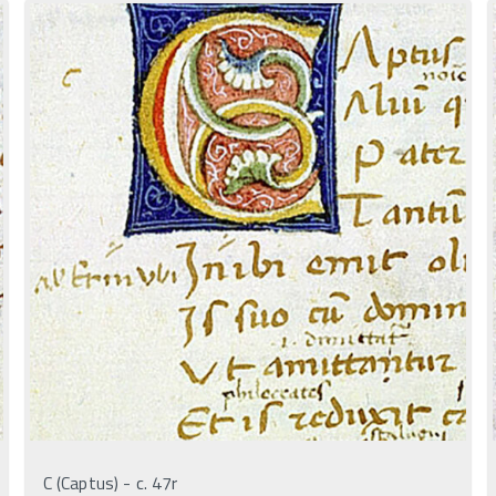
C (Captus) - c. 47r