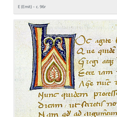
E (Emit) - c. 96r