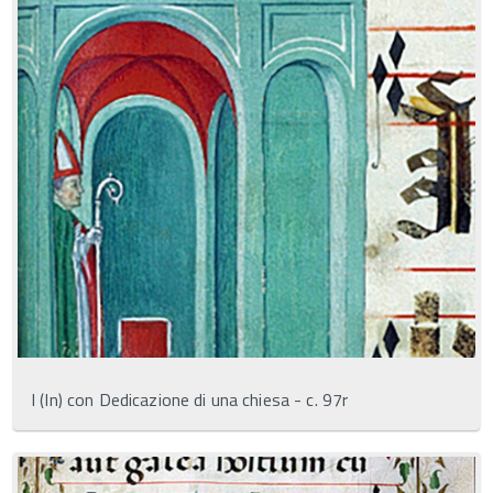
I (In) con Dedicazione di una chiesa - c. 97r