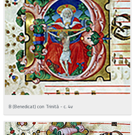
B (Benedicat) con Trinità - c. 4v