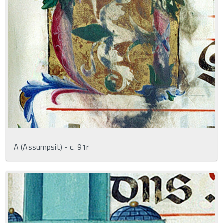
A (Assumpsit) - c. 91r