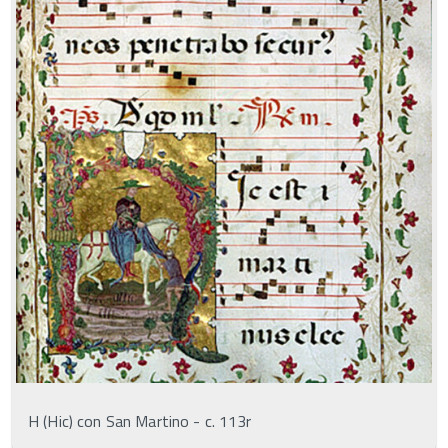
H (Hic) con San Martino - c. 113r