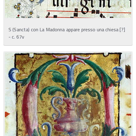
S (Sancta) con La Madonna appare presso una chiesa [?]
- c. 67v