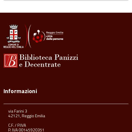
Informazioni
via Farini 3
42121, Reggio Emilia
C.F. / P.IVA
P. IVA 00145920351