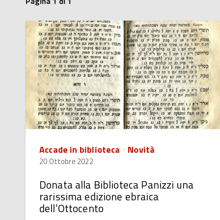
Pagina 1 di 1
Accade in biblioteca
-
Novità
20 Ottobre 2022
Donata alla Biblioteca Panizzi una
rarissima edizione ebraica
dell’Ottocento