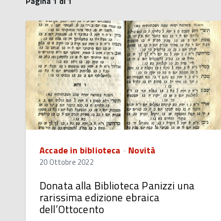
Pagina 1 di 1
Accade in biblioteca
-
Novità
20 Ottobre 2022
Donata alla Biblioteca Panizzi una
rarissima edizione ebraica
dell’Ottocento