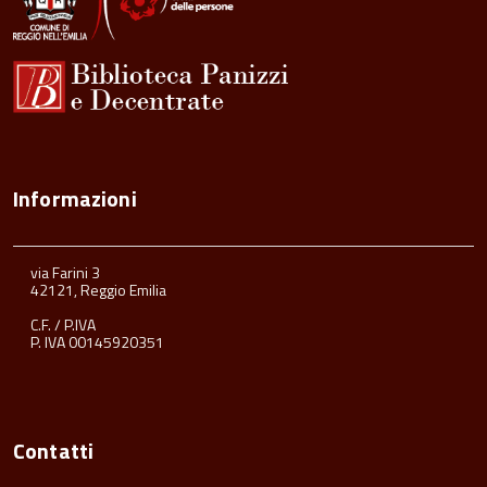
Informazioni
via Farini 3
42121, Reggio Emilia
C.F. / P.IVA
P. IVA 00145920351
Contatti