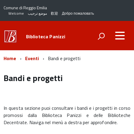
Comune di Reggio Emilia
Welcome
موضع ترحيب
歡迎
Добро пожаловать
Biblioteca Panizzi
Home
Eventi
Bandi e progetti
Bandi e progetti
In questa sezione puoi consultare i bandi e i progetti in corso
promossi dalla Biblioteca Panizzi e delle Biblioteche
Decentrate. Naviga nel menù a destra per approfondire.