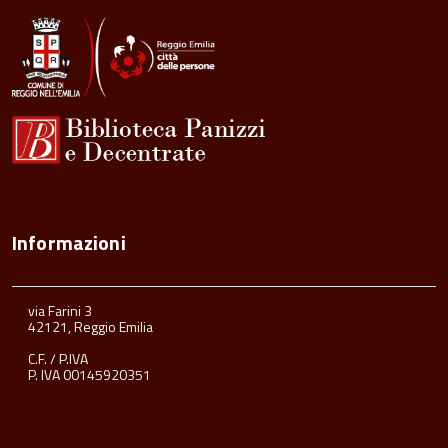
Informazioni
via Farini 3
42121, Reggio Emilia
C.F. / P.IVA
P. IVA 00145920351