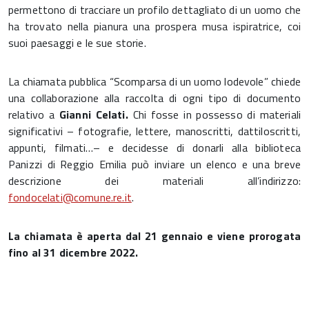
permettono di tracciare un profilo dettagliato di un uomo che
ha trovato nella pianura una prospera musa ispiratrice, coi
suoi paesaggi e le sue storie.
La chiamata pubblica “Scomparsa di un uomo lodevole” chiede
una collaborazione alla raccolta di ogni tipo di documento
relativo a
Gianni Celati.
Chi fosse in possesso di materiali
significativi – fotografie, lettere, manoscritti, dattiloscritti,
appunti, filmati…– e decidesse di donarli alla biblioteca
Panizzi di Reggio Emilia può inviare un elenco e una breve
descrizione dei materiali all’indirizzo:
fondocelati@comune.re.it
.
La chiamata è aperta dal 21 gennaio e viene prorogata
fino al 31 dicembre 2022.