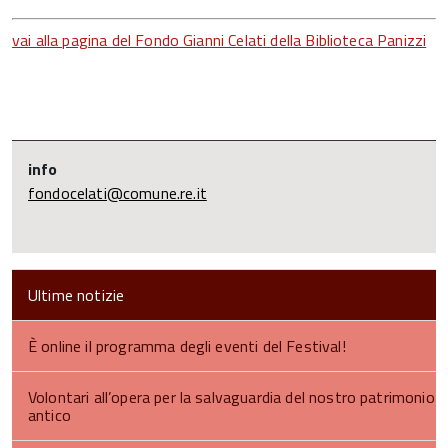
vai alla pagina del Fondo Gianni Celati della Biblioteca Panizzi
info
fondocelati@comune.re.it
Ultime notizie
È online il programma degli eventi del Festival!
Volontari all’opera per la salvaguardia del nostro patrimonio
antico