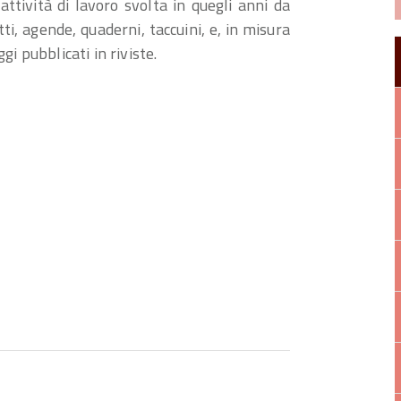
’attività di lavoro svolta in quegli anni da
i, agende, quaderni, taccuini, e, in misura
gi pubblicati in riviste.