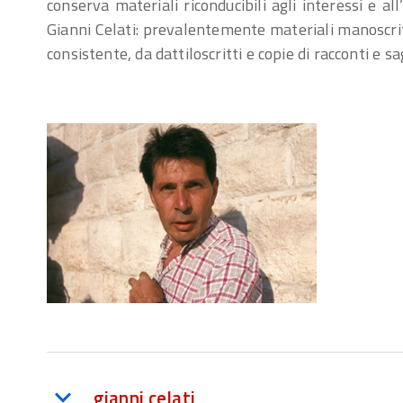
conserva materiali riconducibili agli interessi e all
Gianni Celati: prevalentemente materiali manoscritt
consistente, da dattiloscritti e copie di racconti e sag
gianni celati