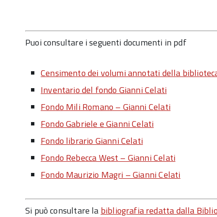
Puoi consultare i seguenti documenti in pdf
Censimento dei volumi annotati della biblioteca
Inventario del fondo Gianni Celati
Fondo Mili Romano – Gianni Celati
Fondo Gabriele e Gianni Celati
Fondo librario Gianni Celati
Fondo Rebecca West – Gianni Celati
Fondo Maurizio Magri – Gianni Celati
Si può consultare la
bibliografia redatta da
lla Bibl