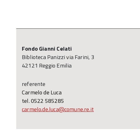
Fondo Gianni Celati
Biblioteca Panizzi via Farini, 3
42121 Reggio Emilia
referente
Carmelo de Luca
tel. 0522 585285
carmelo.de.luca@comune.re.it