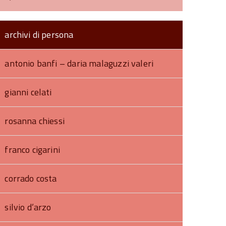
archivi di persona
antonio banfi – daria malaguzzi valeri
gianni celati
rosanna chiessi
franco cigarini
corrado costa
silvio d’arzo