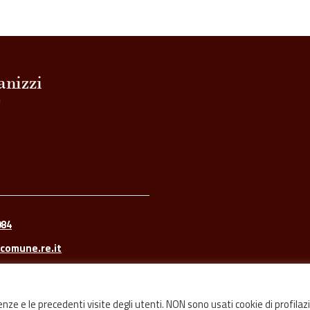
084
comune.re.it
renze e le precedenti visite degli utenti. NON sono usati cookie di profilaz