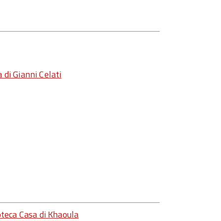
 di Gianni Celati
ioteca Casa di Khaoula