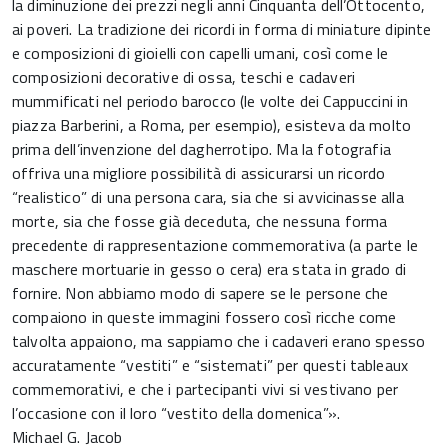
la diminuzione dei prezzi negli anni Cinquanta dell’Ottocento,
ai poveri. La tradizione dei ricordi in forma di miniature dipinte
e composizioni di gioielli con capelli umani, così come le
composizioni decorative di ossa, teschi e cadaveri
mummificati nel periodo barocco (le volte dei Cappuccini in
piazza Barberini, a Roma, per esempio), esisteva da molto
prima dell’invenzione del dagherrotipo. Ma la fotografia
offriva una migliore possibilità di assicurarsi un ricordo
“realistico” di una persona cara, sia che si avvicinasse alla
morte, sia che fosse già deceduta, che nessuna forma
precedente di rappresentazione commemorativa (a parte le
maschere mortuarie in gesso o cera) era stata in grado di
fornire. Non abbiamo modo di sapere se le persone che
compaiono in queste immagini fossero così ricche come
talvolta appaiono, ma sappiamo che i cadaveri erano spesso
accuratamente “vestiti” e “sistemati” per questi tableaux
commemorativi, e che i partecipanti vivi si vestivano per
l’occasione con il loro “vestito della domenica”».
Michael G. Jacob