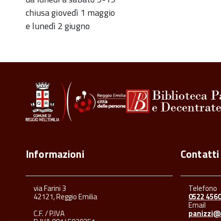
chiusa giovedì 1 maggio
e lunedì 2 giugno
Informazioni
Contatti
via Farini 3
Telefono
42121, Reggio Emilia
0522 456
Email
C.F. / P.IVA
panizzi@