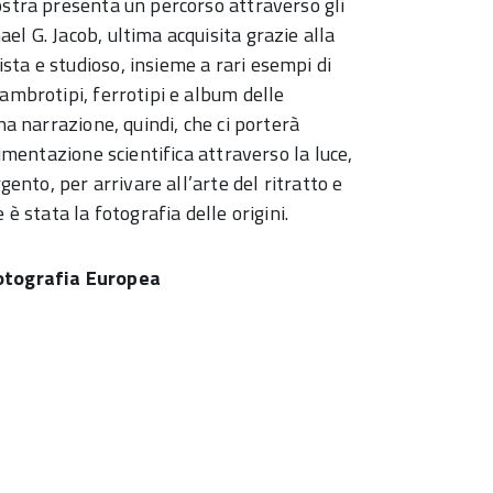
ostra presenta un percorso attraverso gli
l G. Jacob, ultima acquisita grazie alla
ta e studioso, insieme a rari esempi di
ambrotipi, ferrotipi e album delle
na narrazione, quindi, che ci porterà
rimentazione scientifica attraverso la luce,
gento, per arrivare all’arte del ritratto e
è stata la fotografia delle origini.
Fotografia Europea