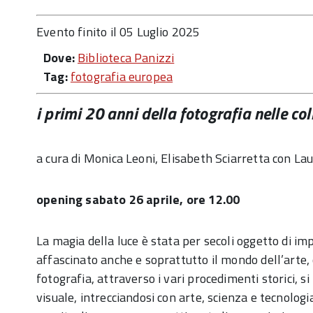
Evento finito il 05 Luglio 2025
Dove:
Biblioteca Panizzi
Tag:
fotografia europea
i primi 20 anni della fotografia nelle co
a cura di Monica Leoni, Elisabeth Sciarretta con La
opening sabato 26 aprile, ore 12.00
La magia della luce è stata per secoli oggetto di imp
affascinato anche e soprattutto il mondo dell’arte, 
fotografia, attraverso i vari procedimenti storici, si
visuale, intrecciandosi con arte, scienza e tecnolog