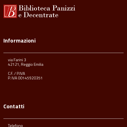
Informazioni
via Farini 3
42121, Reggio Emilia
C.F. / P.IVA
P. IVA 00145920351
Contatti
Telefono