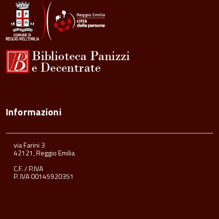
Informazioni
via Farini 3
42121, Reggio Emilia
C.F. / P.IVA
P. IVA 00145920351