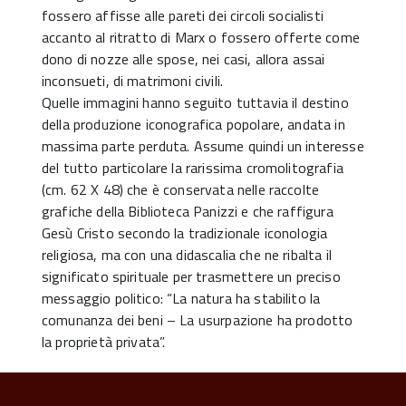
fossero affisse alle pareti dei circoli socialisti
accanto al ritratto di Marx o fossero offerte come
dono di nozze alle spose, nei casi, allora assai
inconsueti, di matrimoni civili.
Quelle immagini hanno seguito tuttavia il destino
della produzione iconografica popolare, andata in
massima parte perduta. Assume quindi un interesse
del tutto particolare la rarissima cromolitografia
(cm. 62 X 48) che è conservata nelle raccolte
grafiche della Biblioteca Panizzi e che raffigura
Gesù Cristo secondo la tradizionale iconologia
religiosa, ma con una didascalia che ne ribalta il
significato spirituale per trasmettere un preciso
messaggio politico: “La natura ha stabilito la
comunanza dei beni – La usurpazione ha prodotto
la proprietà privata”.