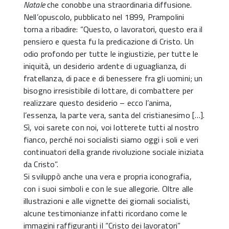
Natale
che conobbe una straordinaria diffusione.
Nell’opuscolo, pubblicato nel 1899, Prampolini
torna a ribadire: “Questo, o lavoratori, questo era il
pensiero e questa fu la predicazione di Cristo. Un
odio profondo per tutte le ingiustizie, per tutte le
iniquità, un desiderio ardente di uguaglianza, di
fratellanza, di pace e di benessere fra gli uomini; un
bisogno irresistibile di lottare, di combattere per
realizzare questo desiderio – ecco l’anima,
l’essenza, la parte vera, santa del cristianesimo […].
Sì, voi sarete con noi, voi lotterete tutti al nostro
fianco, perché noi socialisti siamo oggi i soli e veri
continuatori della grande rivoluzione sociale iniziata
da Cristo”.
Si sviluppò anche una vera e propria iconografia,
con i suoi simboli e con le sue allegorie. Oltre alle
illustrazioni e alle vignette dei giornali socialisti,
alcune testimonianze infatti ricordano come le
immagini raffiguranti il “Cristo dei lavoratori”