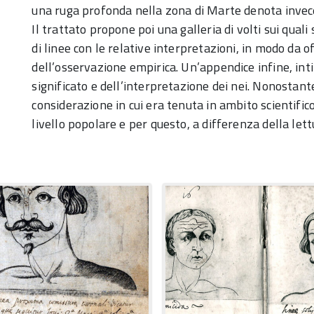
una ruga profonda nella zona di Marte denota invece
Il trattato propone poi una galleria di volti sui qual
di linee con le relative interpretazioni, in modo da 
dell’osservazione empirica. Un’appendice infine, intit
significato e dell’interpretazione dei nei. Nonostante
considerazione in cui era tenuta in ambito scientifi
livello popolare e per questo, a differenza della let