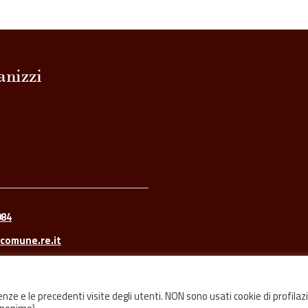
084
comune.re.it
renze e le precedenti visite degli utenti. NON sono usati cookie di profilaz