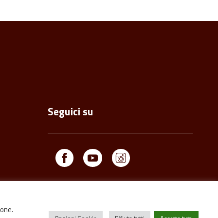
Seguici su
Facebook
Youtube
Instagram
ione.