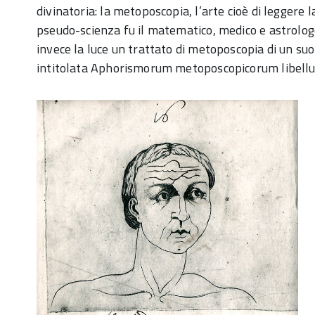
divinatoria: la metoposcopia, l’arte cioè di leggere l
pseudo-scienza fu il matematico, medico e astrolog
invece la luce un trattato di metoposcopia di un s
intitolata Aphorismorum metoposcopicorum libellus 