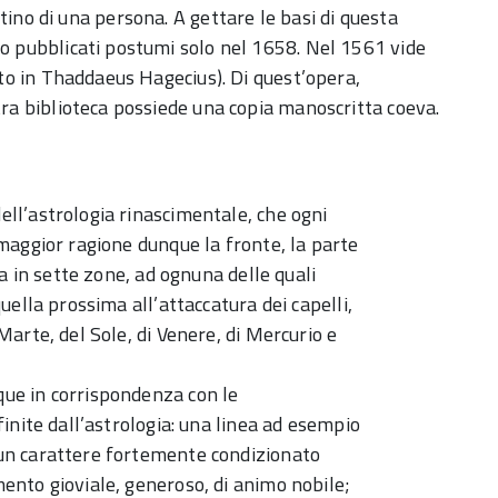
estino di una persona. A gettare le basi di questa
o pubblicati postumi solo nel 1658. Nel 1561 vide
to in Thaddaeus Hagecius). Di quest’opera,
ra biblioteca possiede una copia manoscritta coeva.
ell’astrologia rinascimentale, che ogni
 maggior ragione dunque la fronte, la parte
sa in sette zone, ad ognuna delle quali
uella prossima all’attaccatura dei capelli,
Marte, del Sole, di Venere, di Mercurio e
que in corrispondenza con le
finite dall’astrologia: una linea ad esempio
 un carattere fortemente condizionato
ento gioviale, generoso, di animo nobile;