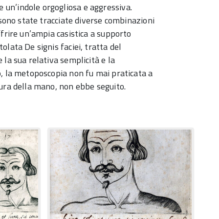
 un’indole orgogliosa e aggressiva.
i sono state tracciate diverse combinazioni
offrire un’ampia casistica a supporto
olata De signis faciei, tratta del
 la sua relativa semplicità e la
co, la metoposcopia non fu mai praticata a
tura della mano, non ebbe seguito.