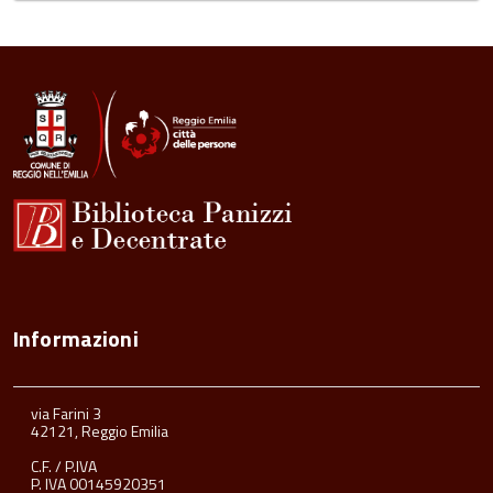
Informazioni
via Farini 3
42121, Reggio Emilia
C.F. / P.IVA
P. IVA 00145920351