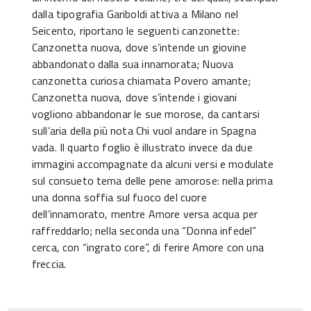
dalla tipografia Gariboldi attiva a Milano nel
Seicento, riportano le seguenti canzonette:
Canzonetta nuova, dove s’intende un giovine
abbandonato dalla sua innamorata; Nuova
canzonetta curiosa chiamata Povero amante;
Canzonetta nuova, dove s’intende i giovani
vogliono abbandonar le sue morose, da cantarsi
sull’aria della più nota Chi vuol andare in Spagna
vada. Il quarto foglio è illustrato invece da due
immagini accompagnate da alcuni versi e modulate
sul consueto tema delle pene amorose: nella prima
una donna soffia sul fuoco del cuore
dell’innamorato, mentre Amore versa acqua per
raffreddarlo; nella seconda una “Donna infedel”
cerca, con “ingrato core”, di ferire Amore con una
freccia.