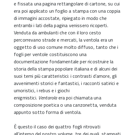
e fissata una pagina rettangola­re di cartone, su cui
era poi applicato un foglio a stampa con una coppia
di immagini accostate, ripiegato in modo che
entrambi i lati della pagina venissero ricoperti.
Venduta da ambulanti che con il loro cesto
percorrevano strade e mercati, la ventola era un
oggetto di uso comune molto diffuso, tanto che i
fogli per ventole costituiscono una
documentazione fondamentale per ricostruire la
storia della stampa popolare italiana e di alcuni dei
suoi temi più caratteristici: i contrasti d’amore, gli
avvenimenti storici e fantastici, i racconti satirici e
umoristici, i rebus e i giochi
enigmistici.
Ventarola
era poi chiamata una
composizione poetica o una canzonetta, venduta
appunto sotto forma di ventola.
È questo il caso dei quattro fogli ritrovati
all’interno del nostro volume, tre dei quali, stampati