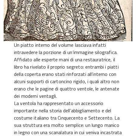
Un piatto interno del volume lasciava infatti
intravedere la porzione di un’immagine silografica.
Affidato alle esperte mani di una restauratrice, il
libro ha rivelato il proprio segreto: entrambi i piatti
della coperta erano stati rinforzati all’interno con
alcuni supporti di cartoncino rigido, i quali altro non
erano che le pagine di quattro ventole, le antenate
dei moderni ventagli.
La ventola ha rappresentato un accessorio
importante nella storia dell’abbigliamento e del
costume italiano tra Cinquecento e Settecento. La
sua struttura era molto semplice: un lungo manico
in legno con una scanalatura in cui veniva incastrata