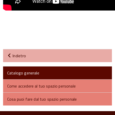
Indietro
Catalogo generale
Come accedere al tuo spazio personale
Cosa puoi fare dal tuo spazio personale
torna
all'inizio