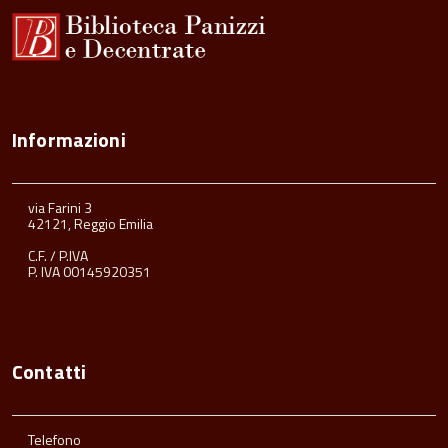
Informazioni
via Farini 3
42121, Reggio Emilia
C.F. / P.IVA
P. IVA 00145920351
Contatti
Telefono