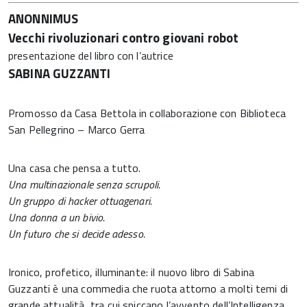
ANONNIMUS
Vecchi rivoluzionari contro giovani robot
presentazione del libro con l’autrice
SABINA GUZZANTI
Promosso da Casa Bettola in collaborazione con Biblioteca
San Pellegrino – Marco Gerra
Una casa che pensa a tutto.
Una multinazionale senza scrupoli.
Un gruppo di hacker ottuagenari.
Una donna a un bivio.
Un futuro che si decide adesso.
Ironico, profetico, illuminante: il nuovo libro di Sabina
Guzzanti è una commedia che ruota attorno a molti temi di
grande attualità, tra cui spiccano l’avvento dell’Intelligenza