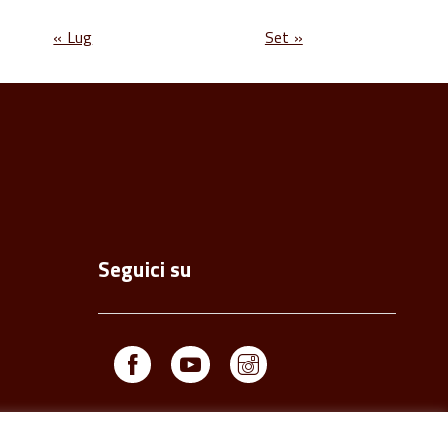
« Lug
Set »
Seguici su
Facebook
Youtube
Instagram