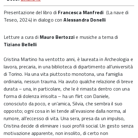
Presentazione del libro di
Francesca Manfredi
(La nave di
Teseo, 2024) in dialogo con
Alessandra Donelli
Letture a cura di
Mauro Bertozzi
e musiche a tema di
Tiziano Bellelli
Cristina Martino ha ventotto anni, è laureata in Archeologia e
lavora, precaria, in una biblioteca di dipartimento all’università
di Torino. Ha una vita piuttosto monotona, una famiglia
ordinaria, nessun trauma. Ha avuto qualche relazione di breve
durata – una, in particolare, che le è rimasta dentro con una
forma di dolenza irrisolta – ha un flirt con Daniele,
conosciuto da poco, e un’amica, Silvia, che sembra il suo
opposto; ogni cosa in lei tende all’evasione dalla norma, al
rumore, all’eccesso di vita. Una sera, presa da un impulso,
Cristina decide di eliminare i suoi profili social. Un gesto senza
motivazione apparente, non insolito, di certo non