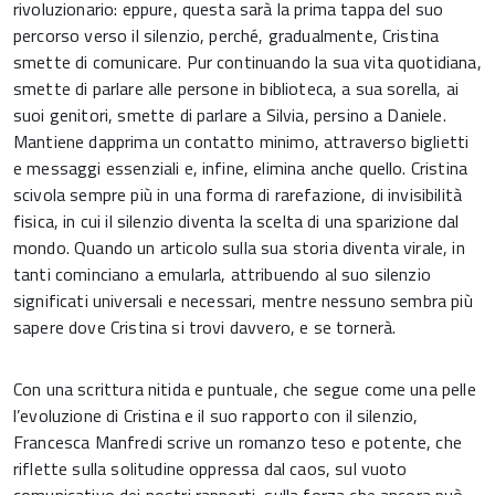
rivoluzionario: eppure, questa sarà la prima tappa del suo
percorso verso il silenzio, perché, gradualmente, Cristina
smette di comunicare. Pur continuando la sua vita quotidiana,
smette di parlare alle persone in biblioteca, a sua sorella, ai
suoi genitori, smette di parlare a Silvia, persino a Daniele.
Mantiene dapprima un contatto minimo, attraverso biglietti
e messaggi essenziali e, infine, elimina anche quello. Cristina
scivola sempre più in una forma di rarefazione, di invisibilità
fisica, in cui il silenzio diventa la scelta di una sparizione dal
mondo. Quando un articolo sulla sua storia diventa virale, in
tanti cominciano a emularla, attribuendo al suo silenzio
significati universali e necessari, mentre nessuno sembra più
sapere dove Cristina si trovi davvero, e se tornerà.
Con una scrittura nitida e puntuale, che segue come una pelle
l’evoluzione di Cristina e il suo rapporto con il silenzio,
Francesca Manfredi scrive un romanzo teso e potente, che
riflette sulla solitudine oppressa dal caos, sul vuoto