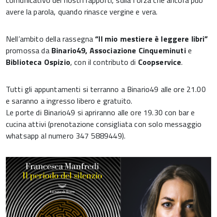
comunicativo dei nostri rapporti, sulla forza che ancora può
avere la parola, quando rinasce vergine e vera.
Nell’ambito della rassegna
“Il mio mestiere è leggere libri”
promossa da
Binario49, Associazione Cinqueminuti
e
Biblioteca Ospizio
, con il contributo di
Coopservice
.
Tutti gli appuntamenti si terranno a Binario49 alle ore 21.00
e saranno a ingresso libero e gratuito.
Le porte di Binario49 si apriranno alle ore 19.30 con bar e
cucina attivi (prenotazione consigliata con solo messaggio
whatsapp al numero 347 5889449).