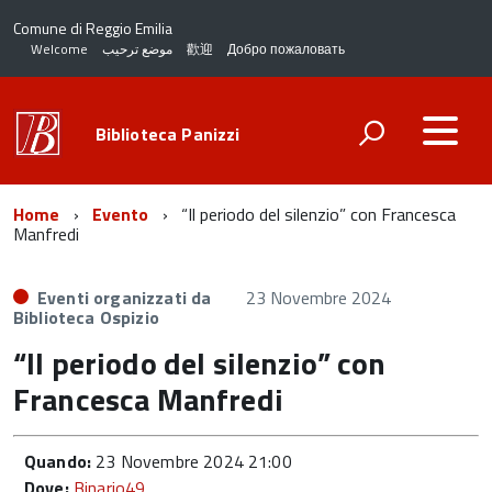
Comune di Reggio Emilia
Welcome
موضع ترحيب
歡迎
Добро пожаловать
Biblioteca Panizzi
Home
Evento
“Il periodo del silenzio” con Francesca
Manfredi
Eventi organizzati da
23 Novembre 2024
Biblioteca Ospizio
“Il periodo del silenzio” con
Francesca Manfredi
Quando:
23 Novembre 2024 21:00
Dove:
Binario49