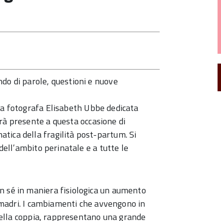
do di parole, questioni e nuove
a fotografa Elisabeth Ubbe dedicata
rà presente a questa occasione di
tica della fragilità post-partum. Si
 dell’ambito perinatale e a tutte le
n sé in maniera fisiologica un aumento
le madri. I cambiamenti che avvengono in
e nella coppia, rappresentano una grande