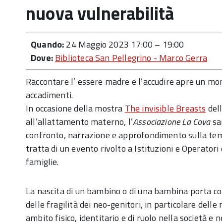
nuova vulnerabilità
Quando:
24 Maggio 2023 17:00
–
19:00
Dove:
Biblioteca San Pellegrino - Marco Gerra
Raccontare l’ essere madre e l’accudire apre un mon
accadimenti.
In occasione della mostra
The invisible Breasts
dell
all’allattamento materno, l’
Associazione La Cova
sa
confronto, narrazione e approfondimento sulla tema
tratta di un evento rivolto a Istituzioni e Operatori
famiglie.
La nascita di un bambino o di una bambina porta co
delle fragilità dei neo-genitori, in particolare del
ambito fisico, identitario e di ruolo nella società 