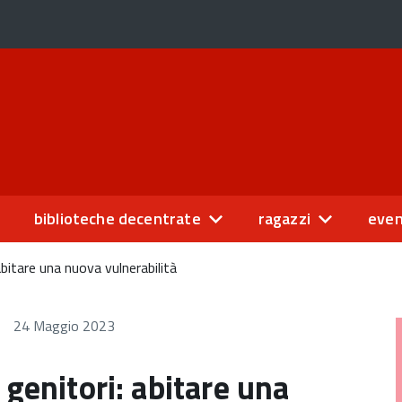
biblioteche decentrate
ragazzi
even
abitare una nuova vulnerabilità
24 Maggio 2023
 genitori: abitare una