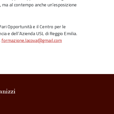
, ma al contempo anche un’esposizione
Pari Opportunità e il Centro per le
ncia e dell’Azienda USL di Reggio Emilia.
a
formazione.lacova@gmail.com