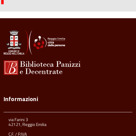
Informazioni
via Farini 3
42121, Reggio Emilia
C.F. / P.IVA