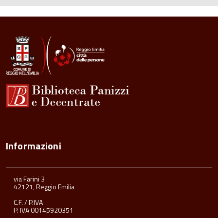
Informazioni
via Farini 3
42121, Reggio Emilia
C.F. / P.IVA
P. IVA 00145920351