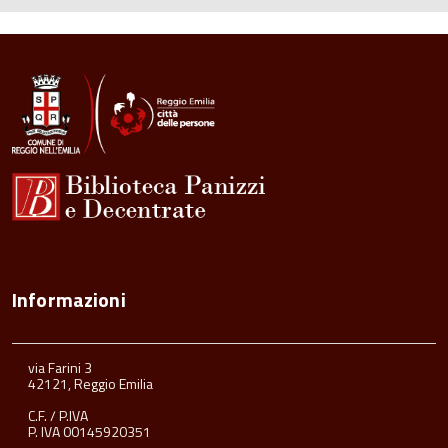
Informazioni
via Farini 3
42121, Reggio Emilia
C.F. / P.IVA
P. IVA 00145920351