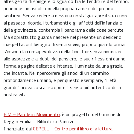
all’esigenza di spingere lo sguardo tra le fenditure del tempo,
ponendosi in ascolto «della propria carne e del proprio
sentire». Senza cedere a nessuna nostalgia, apre il suo cuore
al passato, ricorda i turbamenti e gli affetti dell’infanzia e
della giovinezza, contempla il panorama delle cose perdute.
Ma soprattutto guarda nascere nel presente un desiderio
inaspettato: il bisogno di sentirsi vivi, proprio quando ormai
s’insinua la consapevolezza della fine. Pur senza rinunciare
alle asprezze e ai dubbi del pensiero, le sue riflessioni danno
forma a pagine delicate e intense, illuminate da una grazia
che incanta. Nel ripercorrere gli snodi di un cammino
profondamente umano, e per questo esemplare, “L’età
grande” prova così a riscoprire il senso più autentico della
nostra vita.
PiM – Parole in Movimento
. è un progetto del Comune di
Reggio Emilia – Biblioteca Panizzi
finanziato dal
CEPELL – Centro per il libro e la lettura