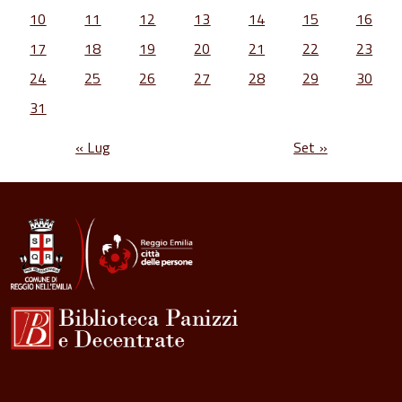
10
11
12
13
14
15
16
17
18
19
20
21
22
23
24
25
26
27
28
29
30
31
« Lug
Set »