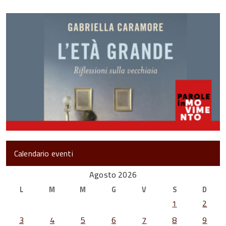
Calendario eventi
Agosto 2026
L
M
M
G
V
S
D
1
2
3
4
5
6
7
8
9