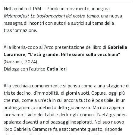
Nell’ambito di PiM – Parole in movimento, inaugura
Metamorfosi. Le trasformazioni del nostro tempo,
una nuova
rassegna di incontri con autori e autrici sul tema della
trasformazione.
Alla libreria-coop all’Arco presentazione del libro di
Gabriella
Caramore
,
“L’età grande. Riflessioni sulla vecchiaia”
(Garzanti, 2024).
Dialoga con l’autrice
Catia Iori
Alla vecchiaia comunemente si pensa come a una stagione di
triste declino, d’immobilità, di giorni vuoti. Oppure, oggi più
che mai, come a un’età in cui ancora tutto è possibile, in un
prolungamento indefinito della giovinezza. Ma non appena
laceriamo il velo dei tabù e dei luoghi comuni, l’«età grande»
spalanca davanti a noi paesaggi inesplorati. Nel suo nuovo
libro Gabriella Caramore fa esattamente questo: risponde