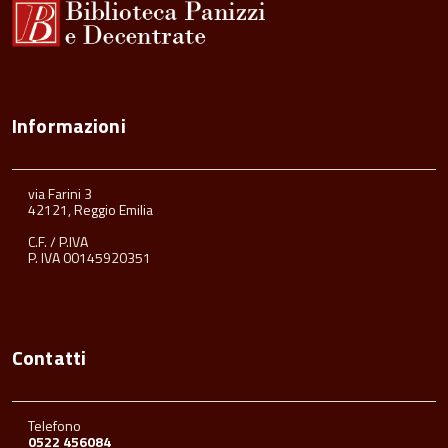
Informazioni
via Farini 3
42121, Reggio Emilia
C.F. / P.IVA
P. IVA 00145920351
Contatti
Telefono
0522 456084