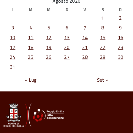
Agosto 2026
L
M
M
G
V
S
D
1
2
3
4
5
6
7
8
9
10
11
12
13
14
15
16
17
18
19
20
21
22
23
24
25
26
27
28
29
30
31
« Lug
Set »