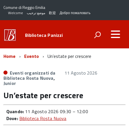
Comune di Reggio Emilia
Welcome
موضع ترحيب
歡迎
Добро пожаловать
Biblioteca Panizzi
Home
Evento
Un’estate per crescere
Eventi organizzati da
11 Agosto 2026
Biblioteca Rosta Nuova
,
Junior
Un’estate per crescere
Quando:
11 Agosto 2026 09:30
–
12:00
Dove:
Biblioteca Rosta Nuova