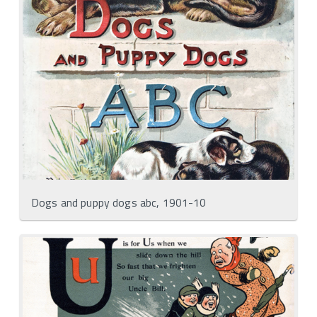
Dogs and puppy dogs abc, 1901-10