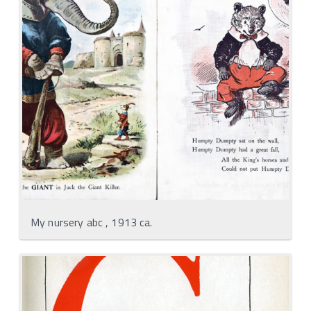
My nursery abc , 1913 ca.