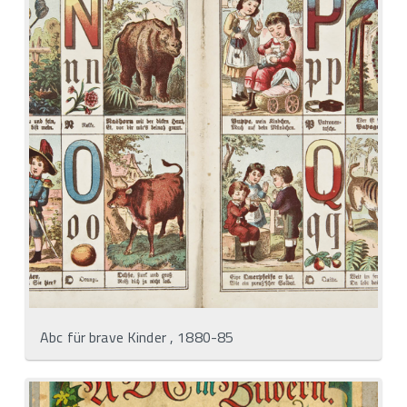
Abc für brave Kinder , 1880-85