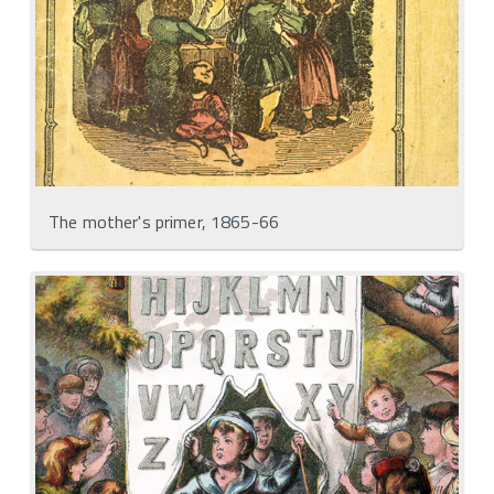
The mother's primer, 1865-66