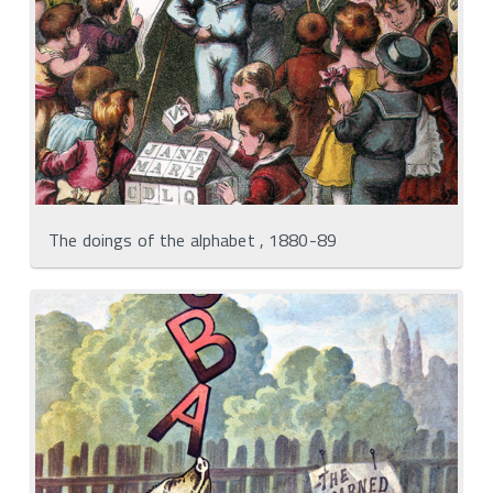
The doings of the alphabet , 1880-89