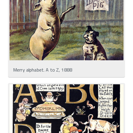
Merry alphabet. A to Z, 1888