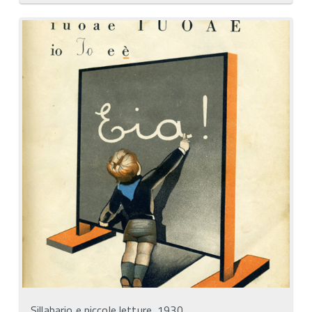
Sillabario e piccole letture, 1930