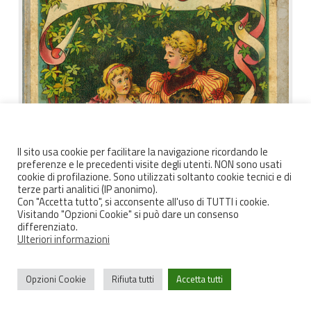
Il sito usa cookie per facilitare la navigazione ricordando le
preferenze e le precedenti visite degli utenti. NON sono usati
cookie di profilazione. Sono utilizzati soltanto cookie tecnici e di
terze parti analitici (IP anonimo).
Con "Accetta tutto", si acconsente all'uso di TUTTI i cookie.
Visitando "Opzioni Cookie" si può dare un consenso
differenziato.
Ulteriori informazioni
Das ABC in Bildern , 1890-1900
Opzioni Cookie
Rifiuta tutti
Accetta tutti