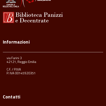
Informazioni
via Farini 3
42121, Reggio Emilia
C.F. / P.IVA
P. IVA 00145920351
Contatti