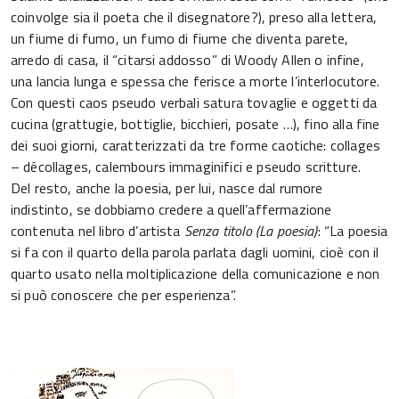
coinvolge sia il poeta che il disegnatore?), preso alla lettera,
un fiume di fumo, un fumo di fiume che diventa parete,
arredo di casa, il “citarsi addosso” di Woody Allen o infine,
una lancia lunga e spessa che ferisce a morte l’interlocutore.
Con questi caos pseudo verbali satura tovaglie e oggetti da
cucina (grattugie, bottiglie, bicchieri, posate …), fino alla fine
dei suoi giorni, caratterizzati da tre forme caotiche: collages
– décollages, calembours immaginifici e pseudo scritture.
Del resto, anche la poesia, per lui, nasce dal rumore
indistinto, se dobbiamo credere a quell’affermazione
contenuta nel libro d’artista
Senza titolo (La poesia)
: “La poesia
si fa con il quarto della parola parlata dagli uomini, cioè con il
quarto usato nella moltiplicazione della comunicazione e non
si può conoscere che per esperienza”.