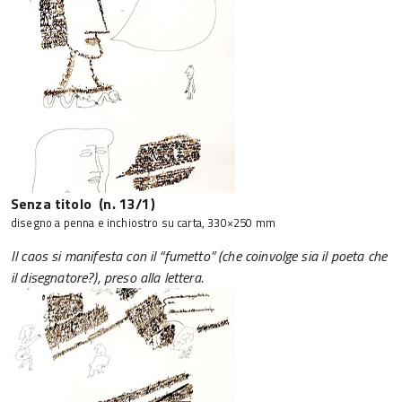
Senza titolo (n. 13/1)
disegno a penna e inchiostro su carta, 330×250 mm
Il caos si manifesta con il “fumetto” (che coinvolge sia il poeta che
il disegnatore?), preso alla lettera.