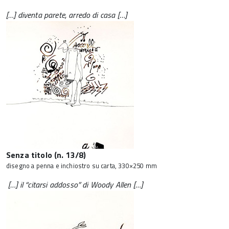
[…] diventa parete, arredo di casa […]
Senza titolo (n. 13/8)
disegno a penna e inchiostro su carta, 330×250 mm
[…] il “citarsi addosso” di Woody Allen […]