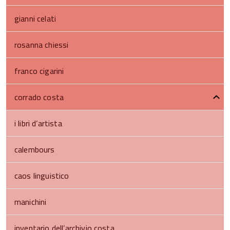
gianni celati
rosanna chiessi
franco cigarini
corrado costa
i libri d’artista
calembours
caos linguistico
manichini
inventario dell’archivio costa