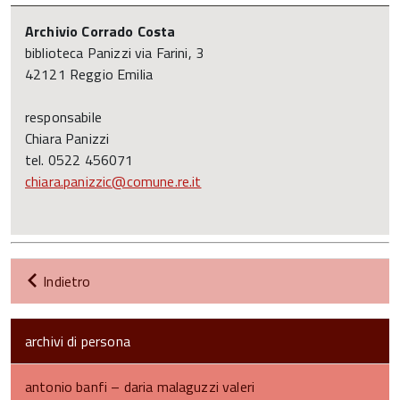
Archivio Corrado Costa
biblioteca Panizzi via Farini, 3
42121 Reggio Emilia
responsabile
Chiara Panizzi
tel. 0522 456071
chiara.panizzic@comune.re.it
Indietro
archivi di persona
antonio banfi – daria malaguzzi valeri