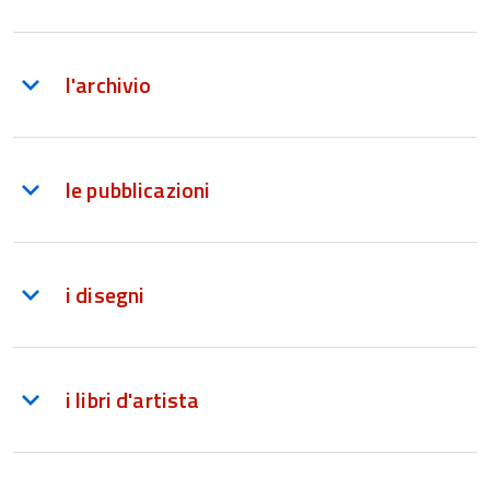
l'archivio
le pubblicazioni
i disegni
i libri d'artista