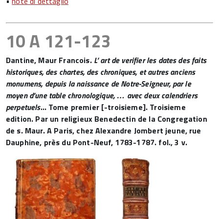
•
note di dettaglio
10 A 121-123
Dantine, Maur Francois.
L’ art de verifier les dates des faits
historiques, des chartes, des chroniques, et autres anciens
monumens, depuis la naissance de Notre-Seigneur, par le
moyen d’une table chronologique, … avec deux calendriers
perpetuels
… Tome premier [-troisieme]. Troisieme
edition. Par un religieux Benedectin de la Congregation
de s. Maur. A Paris, chez Alexandre Jombert jeune, rue
Dauphine, près du Pont-Neuf, 1783-1787. fol., 3 v.