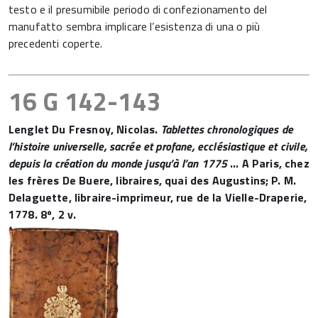
testo e il presumibile periodo di confezionamento del
manufatto sembra implicare l’esistenza di una o più
precedenti coperte.
16 G 142-143
Lenglet Du Fresnoy, Nicolas.
Tablettes chronologiques de
l’histoire universelle, sacrée et profane, ecclésiastique et civile,
depuis la création du monde jusqu’à l’an 1775
… A Paris, chez
les frères De Buere, libraires, quai des Augustins; P. M.
Delaguette, libraire-imprimeur, rue de la Vielle-Draperie,
1778. 8º, 2 v.