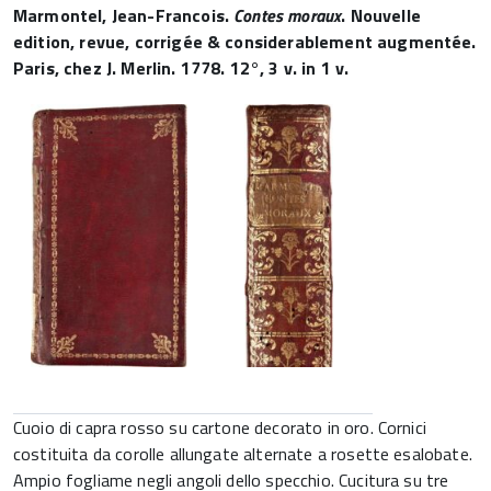
Marmontel, Jean-Francois.
Contes moraux
. Nouvelle
edition, revue, corrigée & considerablement augmentée.
Paris, chez J. Merlin. 1778. 12°, 3 v. in 1 v.
Cuoio di capra rosso su cartone decorato in oro. Cornici
costituita da corolle allungate alternate a rosette esalobate.
Ampio fogliame negli angoli dello specchio. Cucitura su tre