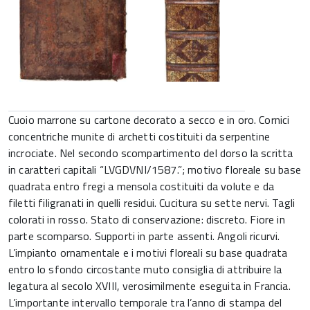
Cuoio marrone su cartone decorato a secco e in oro. Cornici
concentriche munite di archetti costituiti da serpentine
incrociate. Nel secondo scompartimento del dorso la scritta
in caratteri capitali “LVGDVNI/1587.”; motivo floreale su base
quadrata entro fregi a mensola costituiti da volute e da
filetti filigranati in quelli residui. Cucitura su sette nervi. Tagli
colorati in rosso. Stato di conservazione: discreto. Fiore in
parte scomparso. Supporti in parte assenti. Angoli ricurvi.
L’impianto ornamentale e i motivi floreali su base quadrata
entro lo sfondo circostante muto consiglia di attribuire la
legatura al secolo XVIII, verosimilmente eseguita in Francia.
L’importante intervallo temporale tra l’anno di stampa del