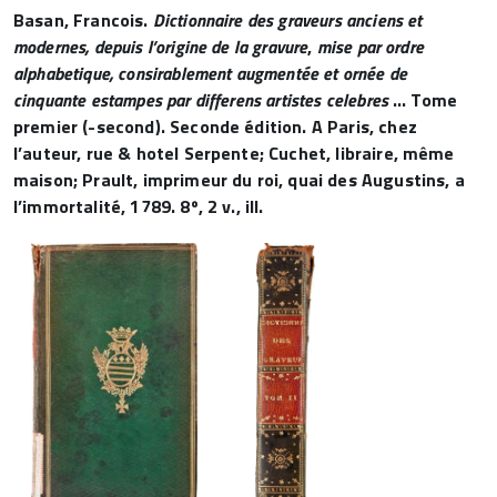
Basan, Francois.
Dictionnaire des graveurs anciens et
modernes, depuis l’origine de la gravure
,
mise par ordre
alphabetique, consirablement augmentée et ornée de
cinquante estampes par differens artistes celebres
… Tome
premier (-second). Seconde édition. A Paris, chez
l’auteur, rue & hotel Serpente; Cuchet, libraire, même
maison; Prault, imprimeur du roi, quai des Augustins, a
l’immortalité, 1789. 8º, 2 v., ill.