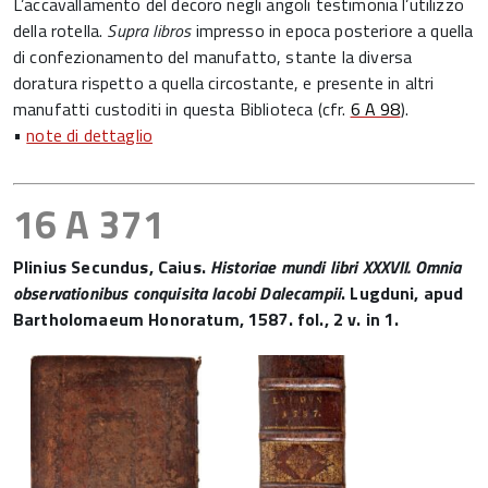
L’accavallamento del decoro negli angoli testimonia l’utilizzo
della rotella.
Supra libros
impresso in epoca posteriore a quella
di confezionamento del manufatto, stante la diversa
doratura rispetto a quella circostante, e presente in altri
manufatti custoditi in questa Biblioteca (cfr.
6 A 98
).
•
note di dettaglio
16 A 371
Plinius Secundus, Caius.
Historiae mundi libri XXXVII. Omnia
observationibus conquisita Iacobi Dalecampii
. Lugduni, apud
Bartholomaeum Honoratum, 1587. fol., 2 v. in 1.