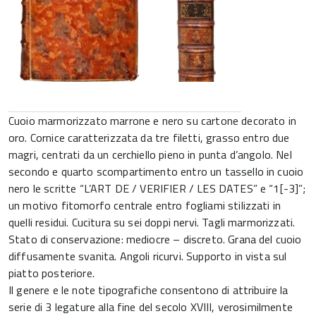
Cuoio marmorizzato marrone e nero su cartone decorato in
oro. Cornice caratterizzata da tre filetti, grasso entro due
magri, centrati da un cerchiello pieno in punta d’angolo. Nel
secondo e quarto scompartimento entro un tassello in cuoio
nero le scritte “L’ART DE / VERIFIER / LES DATES” e “1[-3]”;
un motivo fitomorfo centrale entro fogliami stilizzati in
quelli residui. Cucitura su sei doppi nervi. Tagli marmorizzati.
Stato di conservazione: mediocre – discreto. Grana del cuoio
diffusamente svanita. Angoli ricurvi. Supporto in vista sul
piatto posteriore.
Il genere e le note tipografiche consentono di attribuire la
serie di 3 legature alla fine del secolo XVIII, verosimilmente