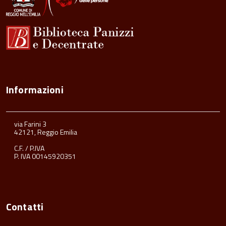
Informazioni
via Farini 3
42121, Reggio Emilia
C.F. / P.IVA
P. IVA 00145920351
Contatti