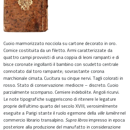
Cuoio marmorizzato nocciola su cartone decorato in oro.
Cornice costituita da un filetto. Armi caratterizzate da
quattro campi provvisti di una coppia di leoni rampanti e di
bisce coronate ingollanti il bambino con scudetto centrale
connotato dal toro rampante; sovrastante corona
marchionale cimata. Cucitura su cinque nervi. Tagli colorati in
rosso. Stato di conservazione: mediocre – discreto. Cuoio
parzialmente scomparso. Cerniere indebolite. Angoli ricurvi.
Le note tipografiche suggeriscono di ritenere le legature
proprie dell’ultimo quarto del secolo XVIII, verosimilmente
eseguite a Parigi stante il ruolo egemone della
ville lumière
nel
commercio librario transalpino.
Supra libros
impresso in epoca
posteriore alla produzione del manufatto in considerazione