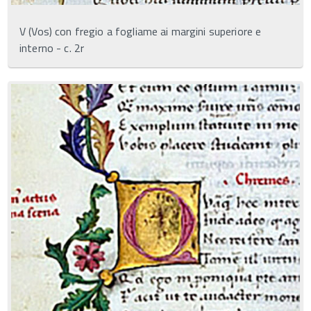
V (Vos) con fregio a fogliame ai margini superiore e
interno - c. 2r