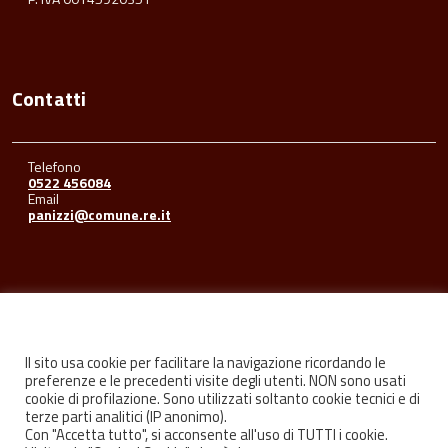
Contatti
Telefono
0522 456084
Email
panizzi@comune.re.it
Seguici su
Il sito usa cookie per facilitare la navigazione ricordando le
preferenze e le precedenti visite degli utenti. NON sono usati
cookie di profilazione. Sono utilizzati soltanto cookie tecnici e di
Facebook
Youtube
Instagram
terze parti analitici (IP anonimo).
Con "Accetta tutto", si acconsente all'uso di TUTTI i cookie.