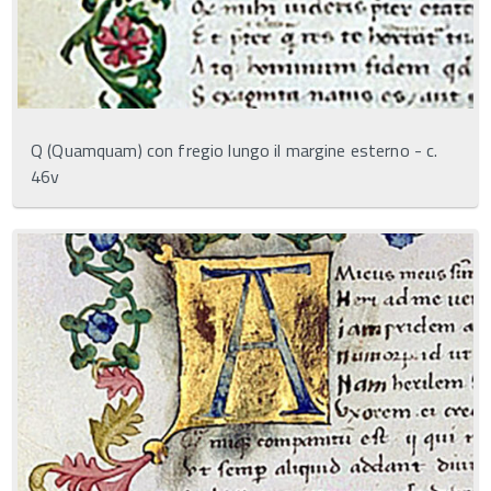
Q (Quamquam) con fregio lungo il margine esterno - c.
46v