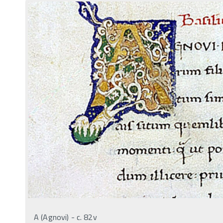
A (Agnovi) - c. 82v