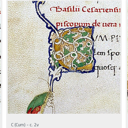
C (Cum) - c. 2v