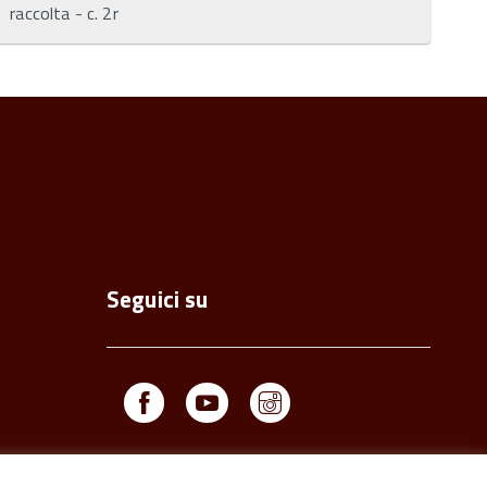
raccolta - c. 2r
Seguici su
Facebook
Youtube
Instagram