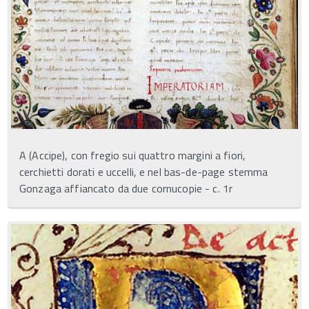
A (Accipe), con fregio sui quattro margini a fiori,
cerchietti dorati e uccelli, e nel bas-de-page stemma
Gonzaga affiancato da due cornucopie - c. 1r