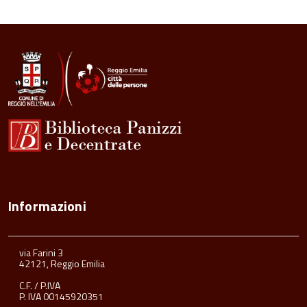
Informazioni
via Farini 3
42121, Reggio Emilia
C.F. / P.IVA
P. IVA 00145920351