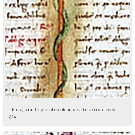
C (Cum), con fregio intercolonnare a fusto oro-verde - c.
21v