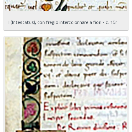
I (Intestatus), con fregio intercolonnare a fiori - c. 15r