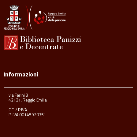
Informazioni
via Farini 3
42121, Reggio Emilia
C.F. / P.IVA
P. IVA 00145920351