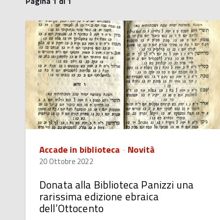
Pagina 1 di 1
Accade in biblioteca
-
Novità
20 Ottobre 2022
Donata alla Biblioteca Panizzi una
rarissima edizione ebraica
dell’Ottocento