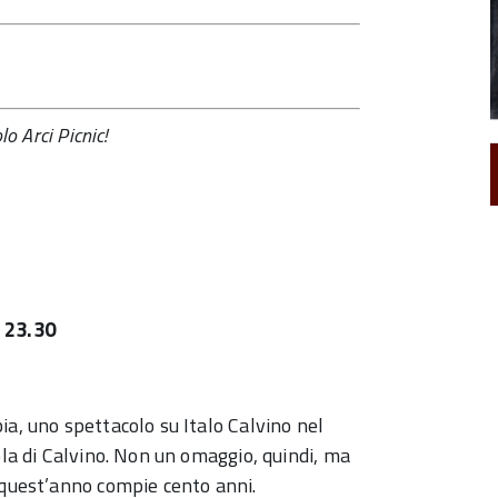
o Arci Picnic!
e 23.30
ia, uno spettacolo su Italo Calvino nel
ola di Calvino. Non un omaggio, quindi, ma
 quest’anno compie cento anni.