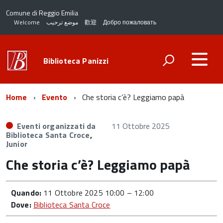
Comune di Reggio Emilia
Welcome
موضع ترحيب
歡迎
Добро пожаловать
Biblioteca Panizzi
Home
Evento
Che storia c’è? Leggiamo papà
Eventi organizzati da
11 Ottobre 2025
Biblioteca Santa Croce
,
Junior
Che storia c’è? Leggiamo papà
Quando:
11 Ottobre 2025 10:00
–
12:00
Dove:
Biblioteca Santa Croce