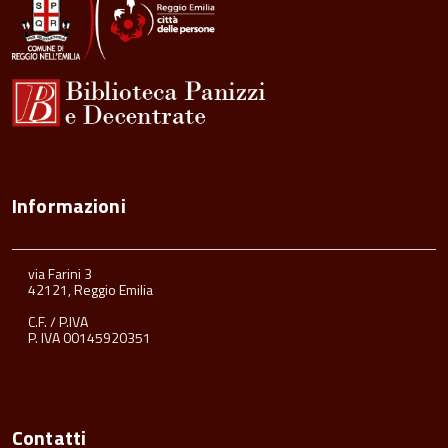
Informazioni
via Farini 3
42121, Reggio Emilia
C.F. / P.IVA
P. IVA 00145920351
Contatti