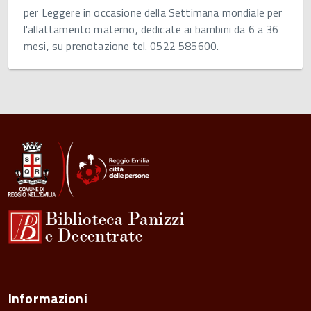
per Leggere in occasione della Settimana mondiale per
l'allattamento materno, dedicate ai bambini da 6 a 36
mesi, su prenotazione tel. 0522 585600.
Informazioni