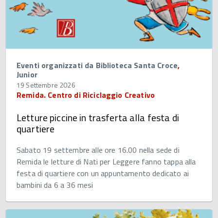
Eventi organizzati da Biblioteca Santa Croce
,
Junior
19 Settembre 2026
Remida. Centro di Riciclaggio Creativo
Letture piccine in trasferta alla festa di
quartiere
Sabato 19 settembre alle ore 16.00 nella sede di
Remida le letture di Nati per Leggere fanno tappa alla
festa di quartiere con un appuntamento dedicato ai
bambini da 6 a 36 mesi