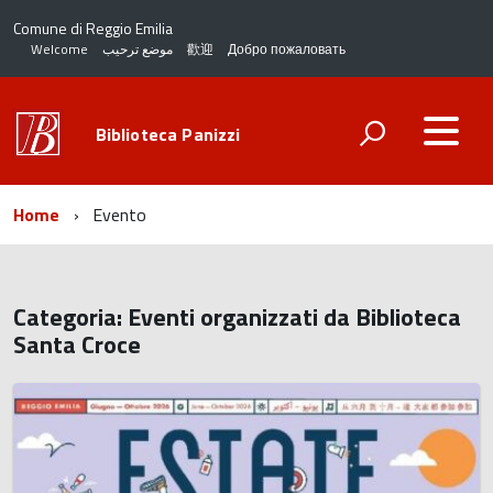
Comune di Reggio Emilia
Welcome
موضع ترحيب
歡迎
Добро пожаловать
Biblioteca Panizzi
Home
Evento
Categoria:
Eventi organizzati da Biblioteca
Santa Croce