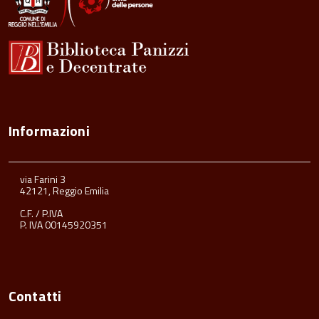
Informazioni
via Farini 3
42121, Reggio Emilia
C.F. / P.IVA
P. IVA 00145920351
Contatti