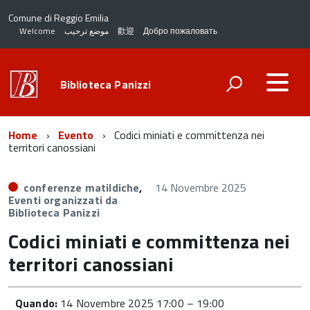
Comune di Reggio Emilia
Welcome
موضع ترحيب
歡迎
Добро пожаловать
Biblioteca Panizzi
Home
Evento
Codici miniati e committenza nei
territori canossiani
conferenze matildiche
,
14 Novembre 2025
Eventi organizzati da
Biblioteca Panizzi
Codici miniati e committenza nei
territori canossiani
Quando:
14 Novembre 2025 17:00
–
19:00