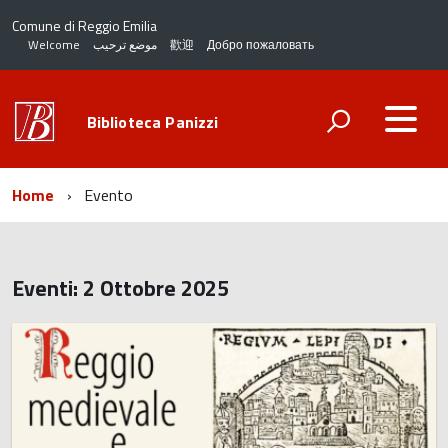
Comune di Reggio Emilia
Welcome
موضع ترحيب
歡迎
Добро пожаловать
Biblioteca Panizzi
Home
Evento
Eventi: 2 Ottobre 2025