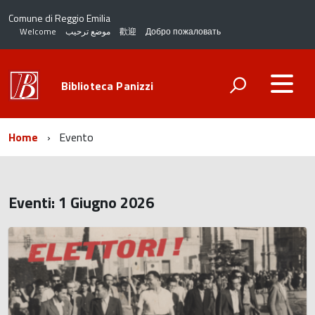
Comune di Reggio Emilia
Welcome
موضع ترحيب
歡迎
Добро пожаловать
Biblioteca Panizzi
Home
Evento
Eventi: 1 Giugno 2026