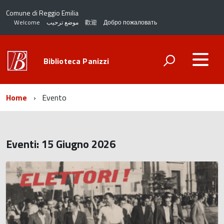
Comune di Reggio Emilia
Welcome
موضع ترحيب
歡迎
Добро пожаловать
Biblioteca Panizzi
Home
Evento
Eventi: 15 Giugno 2026