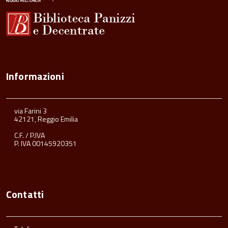
Informazioni
via Farini 3
42121, Reggio Emilia
C.F. / P.IVA
P. IVA 00145920351
Contatti