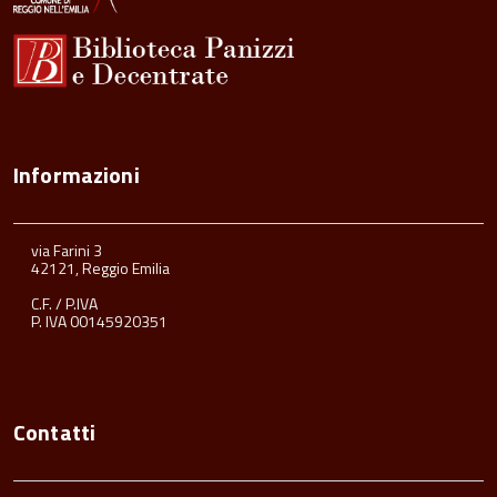
Informazioni
via Farini 3
42121, Reggio Emilia
C.F. / P.IVA
P. IVA 00145920351
Contatti