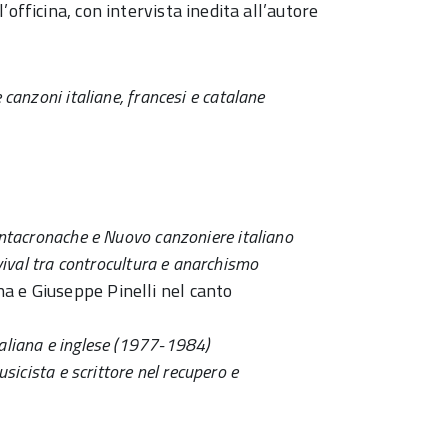
ll’officina, con intervista inedita all’autore
 canzoni italiane, francesi e catalane
antacronache e Nuovo canzoniere italiano
revival tra controcultura e anarchismo
a e Giuseppe Pinelli nel canto
taliana e inglese (1977-1984)
usicista e scrittore nel recupero e