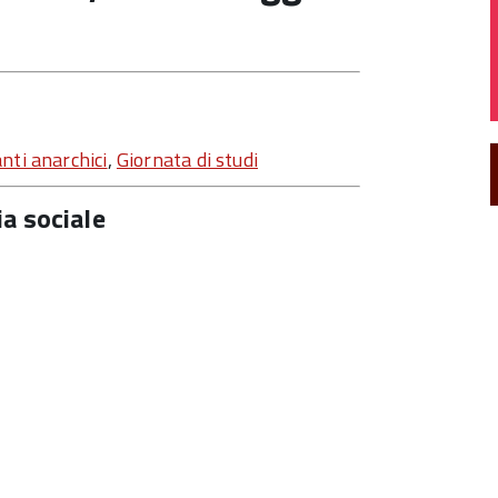
anti anarchici
,
Giornata di studi
ia sociale