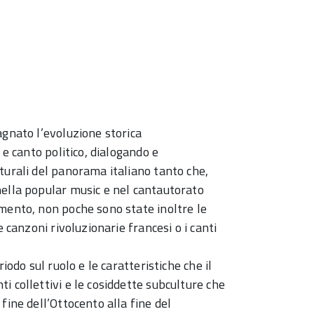
agnato l’evoluzione storica
 e canto politico, dialogando e
turali del panorama italiano tanto che,
nella popular music e nel cantautorato
mento, non poche sono state inoltre le
e canzoni rivoluzionarie francesi o i canti
iodo sul ruolo e le caratteristiche che il
i collettivi e le cosiddette subculture che
fine dell’Ottocento alla fine del