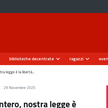
biblioteche decentrate
ragazzi
even
tra legge è la libertà…
29 Novembre 2025
ntero, nostra legge è