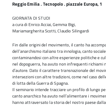
Reggio Emilia . Tecnopolo . piazzale Europa, 1
GIORNATA DI STUDI
a cura di Enrico Acciai, Gemma Bigi,
Mariamargherita Scotti, Claudio Silingardi
Fin dalle origini del movimento, il canto ha accomp
dell’anarchismo italiano tra innologia, canto sociale
contaminandosi con altre esperienze politiche e cul
nel dopoguerra, ha avuto non infrequenti richiami 
d’autore. Dato il carattere transnazionale del movi
intersezioni con altre tradizioni, come nel caso dell
di lotta della Guerra di Spagna.
Il seminario intende tracciare un profilo di lungo per
canto anarchico ha avuto nell’alimentare i moviment
hanno attraversato la storia del nostro paese dalla 