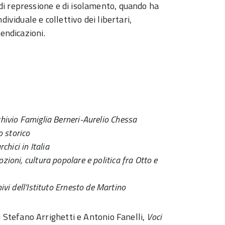
i repressione e di isolamento, quando ha
ividuale e collettivo dei libertari,
vendicazioni.
chivio Famiglia Berneri-Aurelio Chessa
o storico
chici in Italia
ozioni, cultura popolare e politica fra Otto e
ivi dell’Istituto Ernesto de Martino
 Stefano Arrighetti e Antonio Fanelli,
Voci