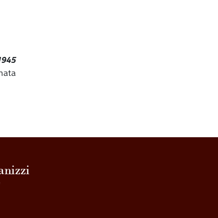
-1945
rnata